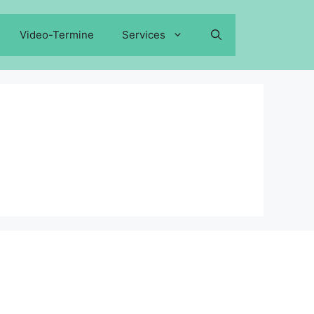
Video-Termine
Services