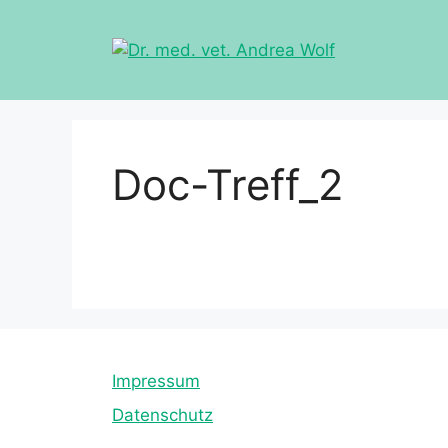
Zum
Inhalt
springen
Doc-Treff_2
Impressum
Datenschutz