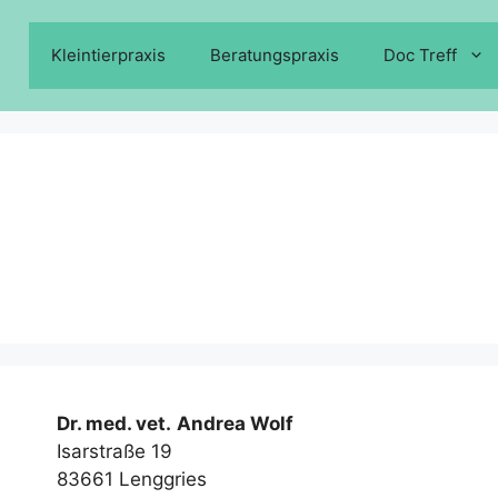
Kleintierpraxis
Beratungspraxis
Doc Treff
Dr. med. vet.
Andrea Wolf
Isarstraße 19
83661 Lenggries