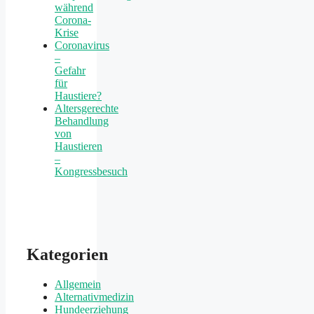
während
Corona-
Krise
Coronavirus
–
Gefahr
für
Haustiere?
Altersgerechte
Behandlung
von
Haustieren
–
Kongressbesuch
Kategorien
Allgemein
Alternativmedizin
Hundeerziehung