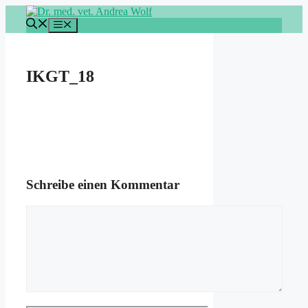
Zum
Inhalt
Menü
springen
IKGT_18
Schreibe einen Kommentar
Kommentar